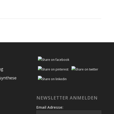
ng
osynthese
NEWSLETTER ANMELDEN
Email Adresse: