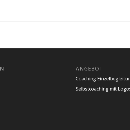
EN
ANGEBOT
Coaching Einzelbegleitu
Selbstcoaching mit Log