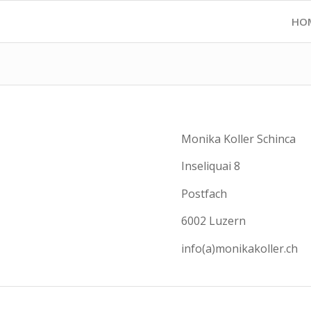
HO
Monika Koller Schinca
Inseliquai 8
Postfach
6002 Luzern
info(a)monikakoller.ch