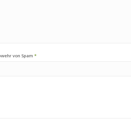
Abwehr von Spam
*