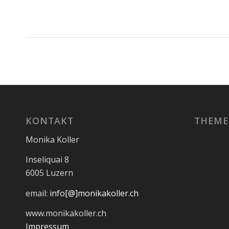
KONTAKT
THEM
Monika Koller
Inseliquai 8
6005 Luzern
email:
info[@]monikakoller.ch
www.monikakoller.ch
Impressum